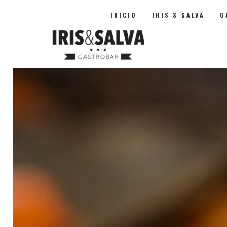
INICIO
IRIS & SALVA
G
Iris y Salva Gast