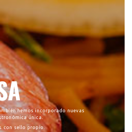
SA
también hemos incorporado nuevas
astronómica única.
 con sello propio.