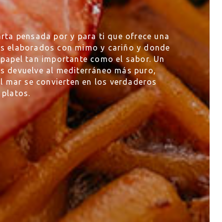
arta pensada por y para ti que ofrece una
os elaborados con mimo y cariño y donde
 papel tan importante como el sabor. Un
os devuelve al mediterráneo más puro,
el mar se convierten en los verdaderos
 platos.