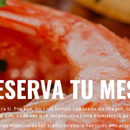
ESERVA TU ME
ra ti. Por eso, no solo hemos cambiado de imagen, 
ra que, cada vez que vengas, vivas una experiencia g
ras especialidades tradicionales o nuestros entrantes